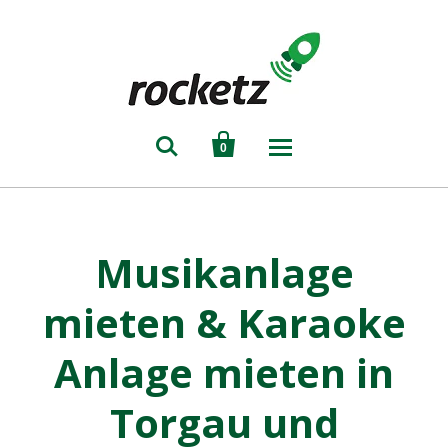


0
Musikanlage
mieten & Karaoke
Anlage mieten in
Torgau und